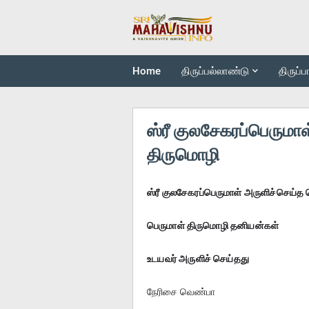
Home
திருப்பல்லாண்டு
திருப்
ஸ்ரீ குலசேகரப்பெருமா
திருமொழி
ஸ்ரீ குலசேகரப்பெருமாள் அருளிச்செய்த
பெருமாள் திருமொழி தனியன்கள்
உடயவர் அருளிச் செய்தது
நேரிசை வெண்பா