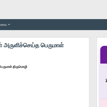
பாவை
ள் அருளிச்செய்த பெருமாள்
 பெருமாள் திருமொழி