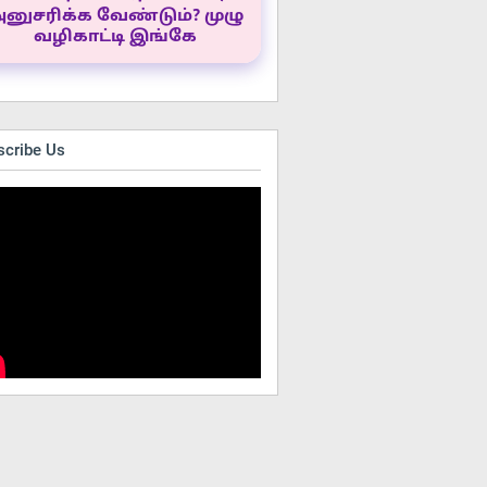
னுசரிக்க வேண்டும்? முழு
வழிகாட்டி இங்கே
scribe Us