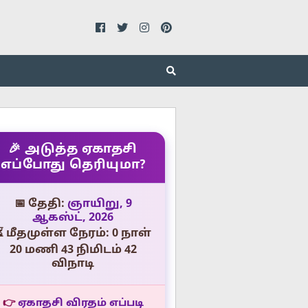
🎉 அடுத்த ஏகாதசி
எப்போது தெரியுமா?
📅 தேதி:
ஞாயிறு, 9
ஆகஸ்ட், 2026
⏳ மீதமுள்ள நேரம்: 0 நாள்
20 மணி 43 நிமிடம் 41
விநாடி
👉
ஏகாதசி விரதம் எப்படி