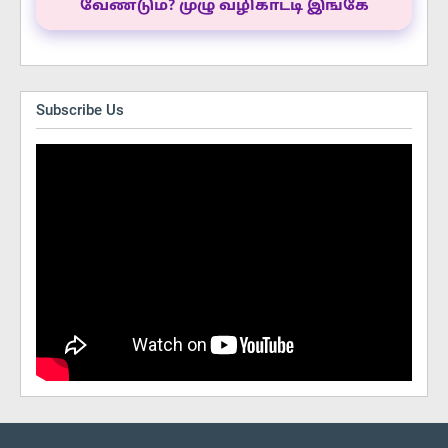
வேண்டும்? முழு வழிகாட்டி இங்கே
Subscribe Us