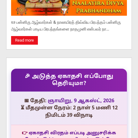
📜 பன்னிரு ஆழ்வார்கள் & நாலாயிரத் திவ்விய பிரபந்தம் பன்னிரு
ஆழ்வார்கள் பாடிய பிரபந்தங்களை நாதமுனி என்பவர் நா…
Read more
🎉 அடுத்த ஏகாதசி எப்போது
தெரியுமா?
📅 தேதி:
ஞாயிறு, 9 ஆகஸ்ட், 2026
⏳ மீதமுள்ள நேரம்: 2 நாள் 5 மணி 12
நிமிடம் 39 விநாடி
👉
ஏகாதசி விரதம் எப்படி அனுசரிக்க