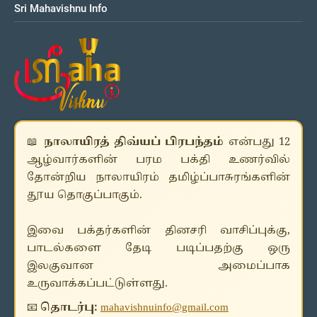
Sri Mahavishnu Info
📖
நாலாயிரத் திவ்யப் பிரபந்தம்
என்பது 12
ஆழ்வார்களின் பரம பக்தி உணர்வில்
தோன்றிய நாலாயிரம் தமிழ்ப்பாசுரங்களின்
தூய தொகுப்பாகும்.
இவை பக்தர்களின் தினசரி வாசிப்புக்கு,
பாடல்களை தேடி படிப்பதற்கு ஒரு
இலகுவான அமைப்பாக
உருவாக்கப்பட்டுள்ளது.
📧
தொடர்பு:
mahavishnuinfo@gmail.com